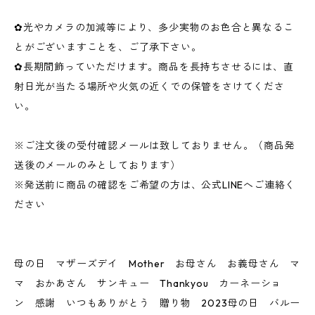
✿光やカメラの加減等により、多少実物のお色合と異なるこ
とがございますことを、ご了承下さい。
✿長期間飾っていただけます。商品を長持ちさせるには、直
射日光が当たる場所や火気の近くでの保管をさけてくださ
い。
※ご注文後の受付確認メールは致しておりません。（商品発
送後のメールのみとしております）
※発送前に商品の確認をご希望の方は、公式LINEへご連絡く
ださい
母の日 マザーズデイ Mother お母さん お義母さん マ
マ おかあさん サンキュー Thankyou カーネーショ
ン 感謝 いつもありがとう 贈り物 2023母の日 バルー