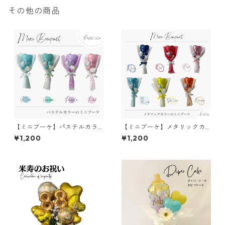
その他の商品
【ミニブーケ】パステルカラ
【ミニブーケ】メタリックカ
ー／バルーンブーケ／名入れ
ラー／バルーンブーケ／名入
¥1,200
¥1,200
／卒業バルーン
れ／卒業バルーン