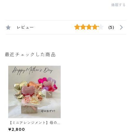
通報する
レビュー
(5)
最近チェックした商品
【ミニアレンジメント】母の
日ギフト／メッセージ入り
¥2,800