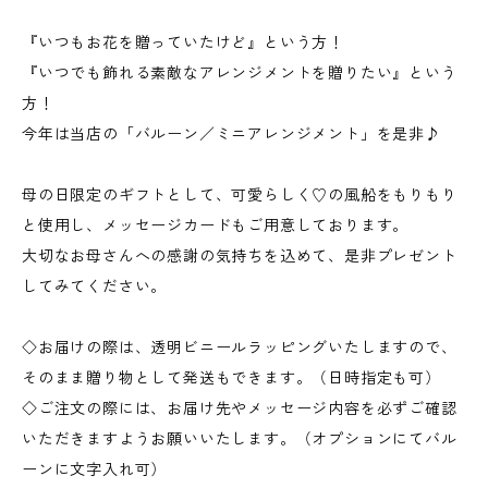
『いつもお花を贈っていたけど』という方！
『いつでも飾れる素敵なアレンジメントを贈りたい』という
方！
今年は当店の「バルーン／ミニアレンジメント」を是非♪
母の日限定のギフトとして、可愛らしく♡の風船をもりもり
と使用し、メッセージカードもご用意しております。
大切なお母さんへの感謝の気持ちを込めて、是非プレゼント
してみてください。
◇お届けの際は、透明ビニールラッピングいたしますので、
そのまま贈り物として発送もできます。（日時指定も可）
◇ご注文の際には、お届け先やメッセージ内容を必ずご確認
いただきますようお願いいたします。（オプションにてバル
ーンに文字入れ可）