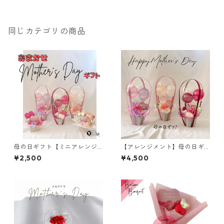
同じカテゴリの商品
母の日ギフト【ミニアレンジ
【アレンジメント】母の日ギ
メント】おまかせデザイン／
フト／バルーンインバルーン
¥2,500
¥4,500
マザーズデイ／限定
／メッセージ入り／気球型