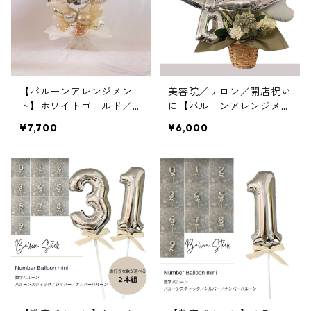
【バルーンアレンジメン
美容院／サロン／開店祝い
ト】ホワイトゴールド／エ
に【バルーンアレンジメン
レガントハート
ト】はさみモチーフ
¥7,700
¥6,000