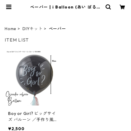
ペーパー | i Balloon (あい ばる〜
ん)
Home
DIYキット
ペーパー
ITEM LIST
Boy or Girl? ビッグサイ
ズ バルーン ／手作り風船
キット ／性別発表
¥2,500