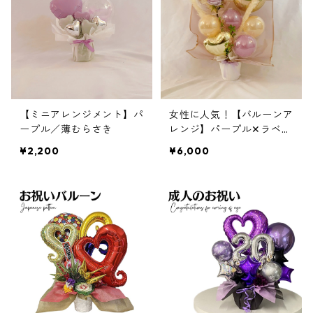
【ミニアレンジメント】パ
女性に人気！【バルーンア
ープル／薄むらさき
レンジ】パープル✕ラベン
ダー✕ホワイトゴールド
¥2,200
¥6,000