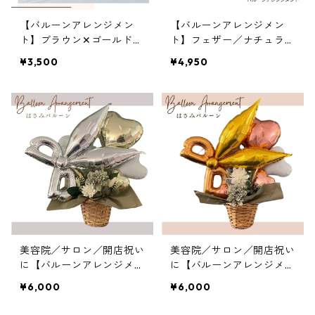
【バルーンアレンジメン
【バルーンアレンジメン
ト】ブラウン✕ゴールド／
ト】フェザー／ナチュラル
ナチュラルカラー
／エンジェル／卓上／文字
¥3,500
¥4,950
入れ
美容院／サロン／開店祝い
美容院／サロン／開店祝い
に【バルーンアレンジメン
に【バルーンアレンジメン
ト】はさみモチーフ
ト】はさみモチーフ／ゴー
¥6,000
¥6,000
ルド