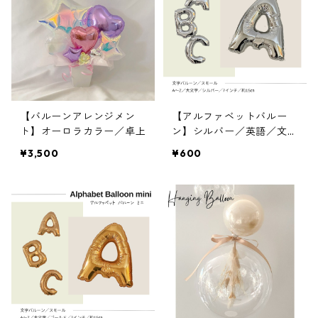
【バルーンアレンジメン
【アルファベットバルー
ト】オーロラカラー／卓上
ン】シルバー／英語／文字
バルーン／フィルム風船／
¥3,500
¥600
約15cm