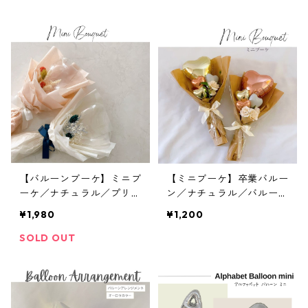
／新築祝い
【バルーンブーケ】ミニブ
【ミニブーケ】卒業バルー
ーケ／ナチュラル／プリザ
ン／ナチュラル／バルーン
ーブドフラワー
ブーケ／名入れ／ハート／
¥1,980
¥1,200
記念バルーン
SOLD OUT