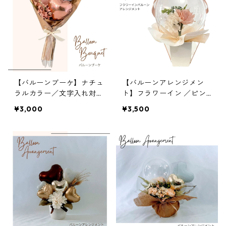
【バルーンブーケ】ナチュ
【バルーンアレンジメン
ラルカラー／文字入れ対応
ト】フラワーイン ／ピン
／ロゼ／卒業バルーン
クベージュ／文字入れ対応
¥3,000
¥3,500
品