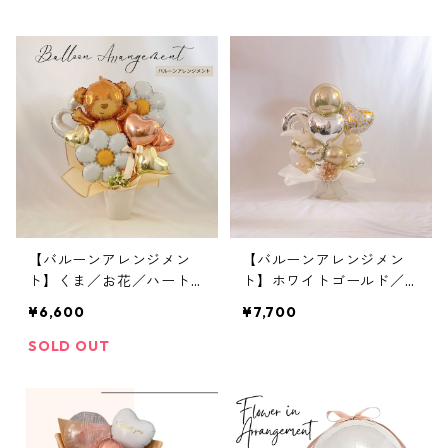
ージ
【バルーンアレンジメン
【バルーンアレンジメン
ト】くま／お花／ハート／
ト】ホワイトゴールド／エ
お祝い／デイジー
レガントハート
¥6,600
¥7,700
SOLD OUT