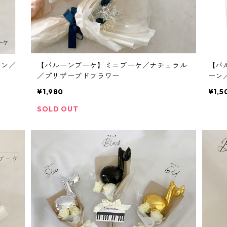
イン／
【バルーンブーケ】ミニブーケ／ナチュラル
【バ
／プリザーブドフラワー
ーン
¥1,980
¥1,5
SOLD OUT