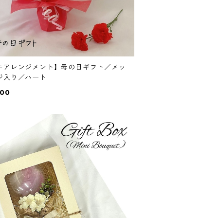
ニアレンジメント】母の日ギフト／メッ
ジ入り／ハート
000