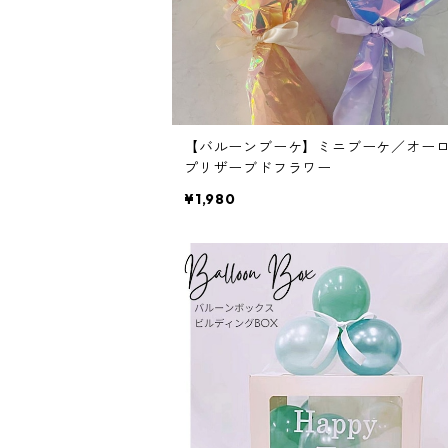
【バルーンブーケ】ミニブーケ／オー
プリザーブドフラワー
¥1,980