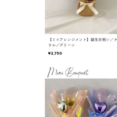
【ミニアレンジメント】誕生日祝い／
ラル／グリーン
¥2,750