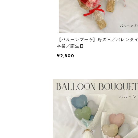
【バルーンブーケ】母の日／バレンタ
卒業／誕生日
¥2,800