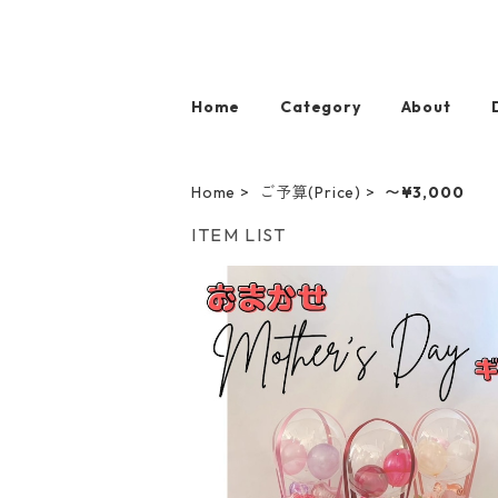
Home
Category
About
Home
ご予算(Price)
〜¥3,000
ITEM LIST