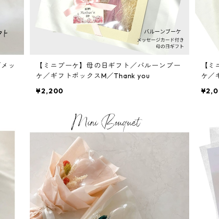
／メッ
【ミニブーケ】母の日ギフト／バルーンブー
【ミ
ケ／ギフトボックスM／Thank you
ケ／ギ
¥2,200
¥2,