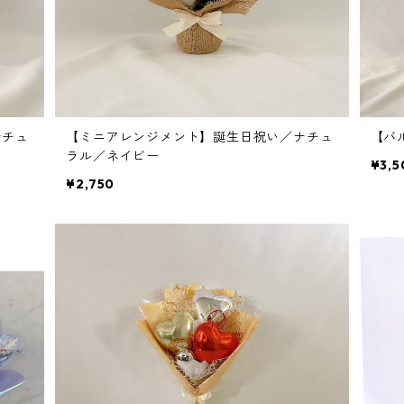
ナチュ
【ミニアレンジメント】誕生日祝い／ナチュ
【バ
ラル／ネイビー
¥3,5
¥2,750