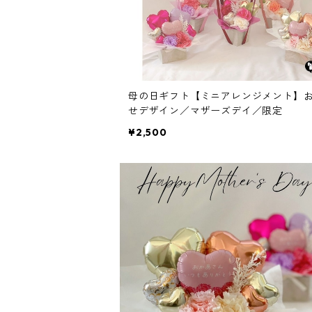
母の日ギフト【ミニアレンジメント】
せデザイン／マザーズデイ／限定
¥2,500