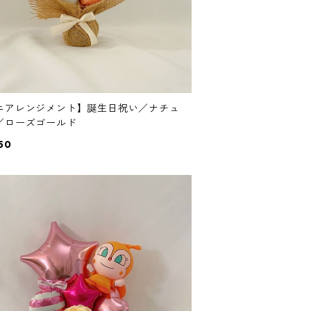
ニアレンジメント】誕生日祝い／ナチュ
／ローズゴールド
50