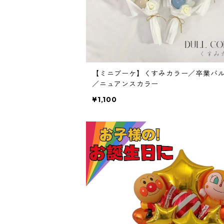
【ミニブーケ】くすみカラー／卒業バ
／ニュアンスカラー
¥1,100