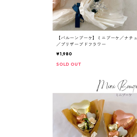
【バルーンブーケ】ミニブーケ／ナチ
／プリザーブドフラワー
¥1,980
SOLD OUT