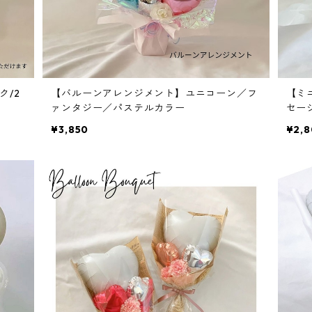
ク/2
【バルーンアレンジメント】ユニコーン／フ
【ミ
ァンタジー／パステルカラー
セー
¥3,850
¥2,