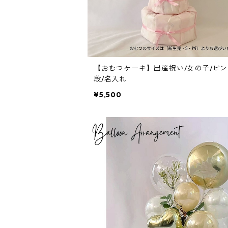
【おむつケーキ】出産祝い/女の子/ピン
段/名入れ
¥5,500