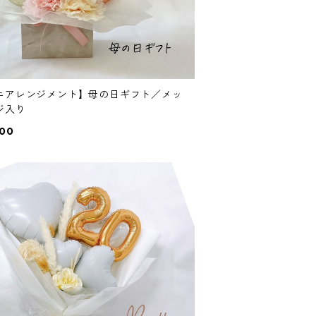
ニアレンジメント】母の日ギフト／メッ
ジ入り
800