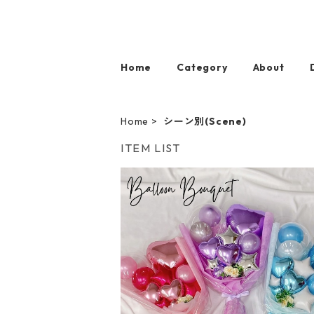
Home
Category
About
Home
シーン別(Scene)
ITEM LIST