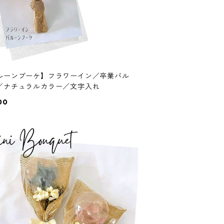
ルーンブーケ】フラワーイン／卒業バル
／ナチュラルカラー／文字入れ
00