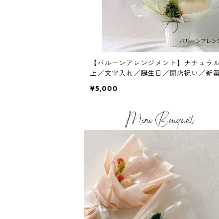
【バルーンアレンジメント】ナチュラ
上／文字入れ／誕生日／開店祝い／新
¥5,000