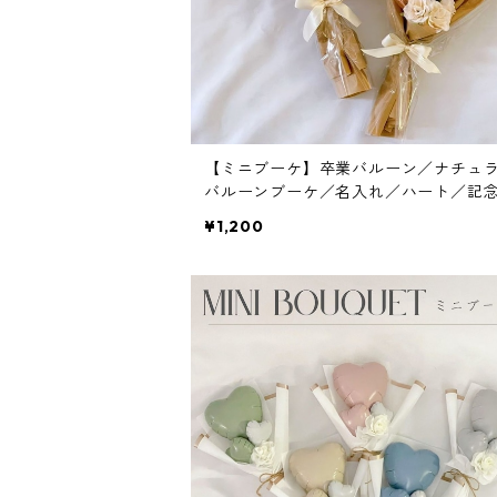
【ミニブーケ】卒業バルーン／ナチュ
バルーンブーケ／名入れ／ハート／記
ーン
¥1,200