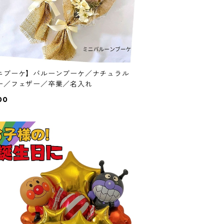
ニブーケ】バルーンブーケ／ナチュラル
ー／フェザー／卒業／名入れ
00