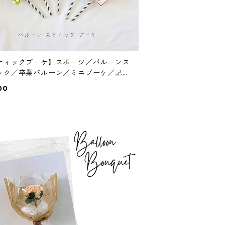
ティックブーケ】スポーツ／バルーンス
ック／卒業バルーン／ミニブーケ／記念
00