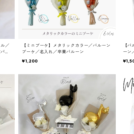
ラル／
【ミニブーケ】メタリックカラー／バルーン
【バ
念バル
ブーケ／名入れ／卒業バルーン
ーン
¥1,200
¥1,5