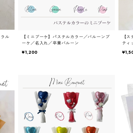
ュラル
【ミニブーケ】パステルカラー／バルーンブ
【ス
ーケ／名入れ／卒業バルーン
ティ
品
¥1,200
¥1,5