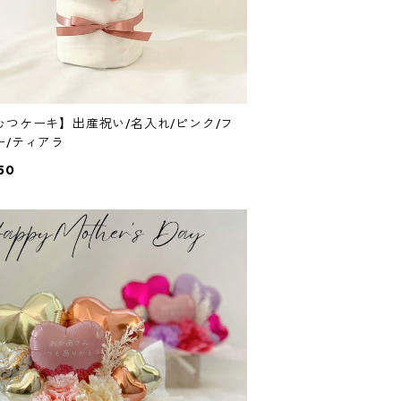
むつケーキ】出産祝い/名入れ/ピンク/フ
ー/ティアラ
50