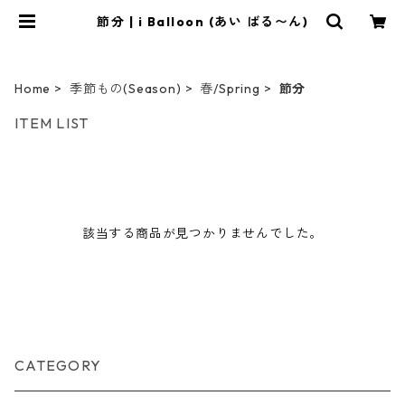
節分 | i Balloon (あい ばる〜ん)
Home
季節もの(Season)
春/Spring
節分
ITEM LIST
該当する商品が見つかりませんでした。
CATEGORY