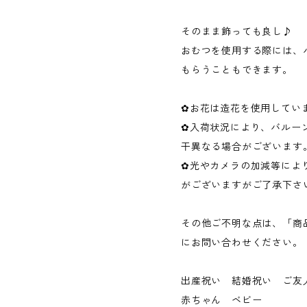
そのまま飾っても良し♪
おむつを使用する際には、
もらうこともできます。
✿お花は造花を使用してい
✿入荷状況により、バルー
干異なる場合がございます
✿光やカメラの加減等によ
がございますがご了承下さ
その他ご不明な点は、「商
にお問い合わせください。
出産祝い 結婚祝い ご
赤ちゃん ベビー