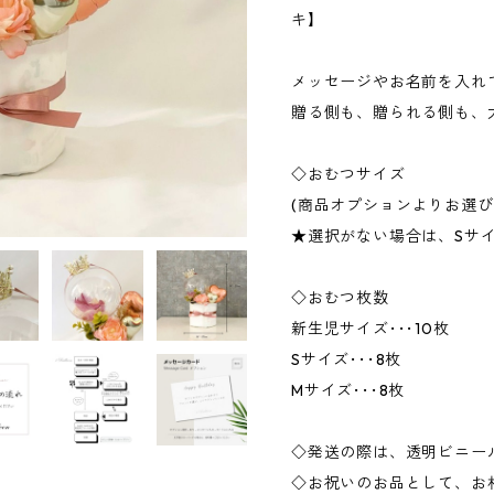
キ】
メッセージやお名前を入れて
贈る側も、贈られる側も、
◇おむつサイズ
(商品オプションよりお選び
★選択がない場合は、Sサ
◇おむつ枚数
新生児サイズ･･･10枚
Sサイズ･･･8枚
Mサイズ･･･8枚
◇発送の際は、透明ビニー
◇お祝いのお品として、お