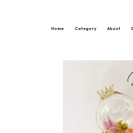
Home
Category
About