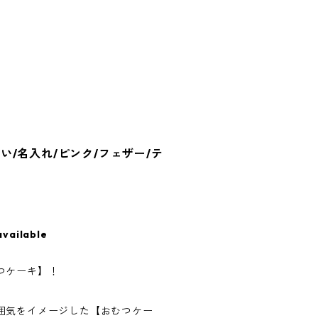
/名入れ/ピンク/フェザー/テ
available
つケーキ】！
囲気をイメージした【おむつケー