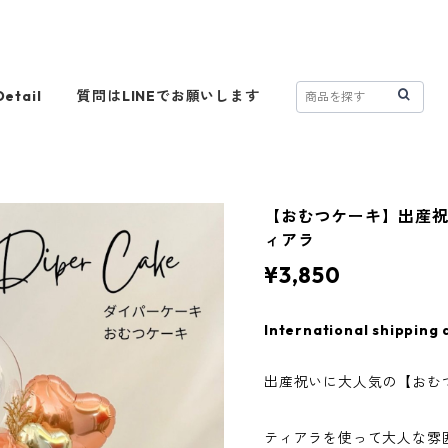
Detail
質問はLINEでお願いします
【おむつケーキ】出産祝い
ィアラ
¥3,850
International shipping 
出産祝いに大人気の【おむ
ティアラを使って大人な雰