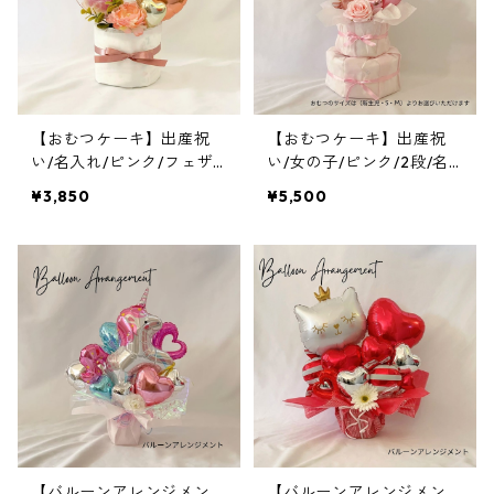
【おむつケーキ】出産祝
【おむつケーキ】出産祝
い/名入れ/ピンク/フェザ
い/女の子/ピンク/2段/名
ー/ティアラ
入れ
¥3,850
¥5,500
【バルーンアレンジメン
【バルーンアレンジメン