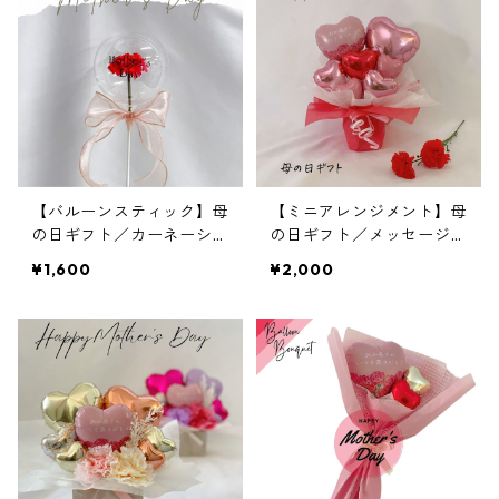
【バルーンスティック】母
【ミニアレンジメント】母
の日ギフト／カーネーショ
の日ギフト／メッセージ入
ン／Mother'sDay
り／ハート
¥1,600
¥2,000