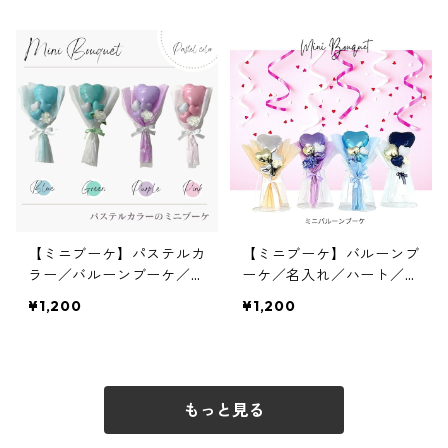
【ミニブーケ】パステルカ
【ミニブーケ】バルーンブ
ラー／バルーンブーケ／名
ーケ／名入れ／ハート／記
入れ／卒業バルーン
念バルーン／卒業バルーン
¥1,200
¥1,200
もっと見る