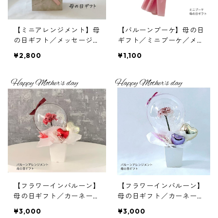
【ミニアレンジメント】母
【バルーンブーケ】母の日
の日ギフト／メッセージ入
ギフト／ミニブーケ／メッ
り
セージ入り
¥2,800
¥1,100
【フラワーインバルーン】
【フラワーインバルーン】
母の日ギフト／カーネーシ
母の日ギフト／カーネーシ
ョン／ギフトカード付き／
ョン／ギフトカード付き／
¥3,000
¥3,000
レッド
ラベンダー